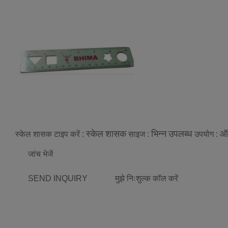
स्केल शासक
भिन्न उपलब्ध
ऑ
स्केल शासक
टाइप करें :
साइज :
उपयोग :
जांच भेजें
SEND INQUIRY
मुझे निःशुल्क कॉल करें