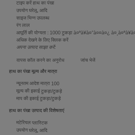
टाइप करें
हाथ का पंखा
उपयोग
घरेलू, आदि
साइज
भिन्न उपलब्ध
रंग
लाल
आपूर्ति की योग्यता :
1000 टुकड़ा à¤ªà¥à¤°à¤¤à¤¿ à¤¸à¤ªà¥
अधिक देखने के लिए क्लिक करें
अपना उत्पाद साझा करें:
वापस कॉल करने का अनुरोध
जांच भेजें
हाथ का पंखा मूल्य और मात्रा
न्यूनतम आदेश मात्रा
100
मूल्य की इकाई
टुकड़ा/टुकड़े
माप की इकाई
टुकड़ा/टुकड़े
हाथ का पंखा उत्पाद की विशेषताएं
मटेरियल
प्लास्टिक
उपयोग
घरेलू, आदि