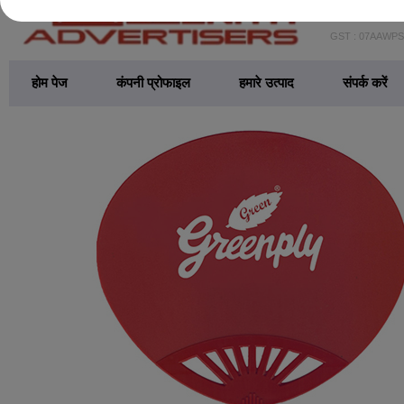
GST : 07AAWP
होम पेज
कंपनी प्रोफाइल
हमारे उत्पाद
संपर्क करें