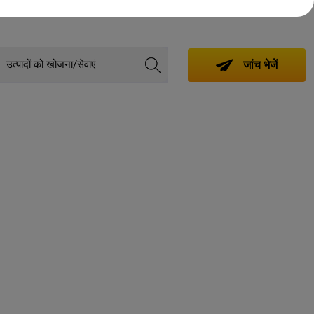
जांच भेजें